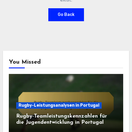
Go Back
You Missed
Rugby-Leistungsanalysen in Portugal
Rugby-Teamleistungskennzahlen für
die Jugendentwicklung in Portugal