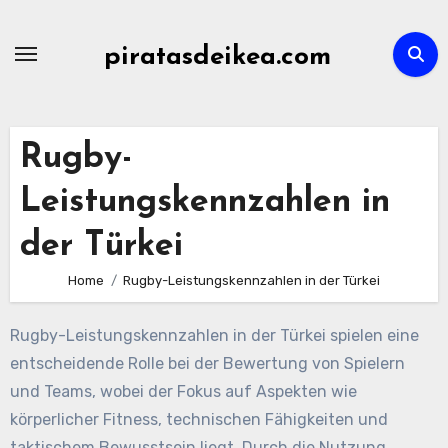
Skip
to
piratasdeikea.com
content
Rugby-
Leistungskennzahlen in
der Türkei
Home
Rugby-Leistungskennzahlen in der Türkei
Rugby-Leistungskennzahlen in der Türkei spielen eine
entscheidende Rolle bei der Bewertung von Spielern
und Teams, wobei der Fokus auf Aspekten wie
körperlicher Fitness, technischen Fähigkeiten und
taktischem Bewusstsein liegt. Durch die Nutzung