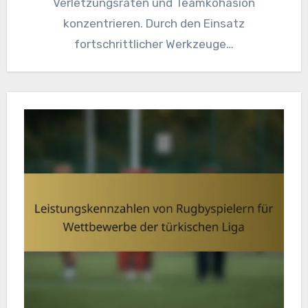
Verletzungsraten und Teamkohäsion
konzentrieren. Durch den Einsatz
fortschrittlicher Werkzeuge…