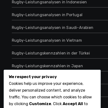
Rugby-Leistungsanalysen in Indonesien
Rugby-Leistungsanalysen in Portugal
Rugby-Leistungsanalysen in Saudi-Arabien
Rugby-Leistungsanalysen in Vietnam
Rugby-Leistungskennzahlen in der Türkei
Rugby-Leistungskennzahlen in Japan
We respect your privacy
Tschechische Rugby-Leistungsanalytik
Cookies help us improve your experience,
deliver personalized content, and analyze
Ukrainische Rugby-Leistungsanalysen
traffic. You can choose which cookies to allow
by clicking
Customize
. Click
Accept All
to
Ungarische Rugby-Leistungsanalysen