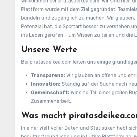
Willkommen bei piratasdeikea.com! Wir sind hier, 
Plattform wurde mit dem Ziel gegründet, Teamlei
bündeln und zugänglich zu machen. Wir glauben, d
Potenzial hat, die Sportart besser zu verstehen 
ins Leben gerufen – um Wissen zu teilen und die 
Unsere Werte
Bei piratasdeikea.com leiten uns einige grundleg
Transparenz:
Wir glauben an offene und ehrl
Innovation:
Ständig auf der Suche nach neu
Gemeinschaft:
Wir sind Teil einer großen R
Zusammenarbeit.
Was macht piratasdeikea.co
In einer Welt voller Daten und Statistiken hebt si
benutzerfreundliche und intuitive Plattform ab. 