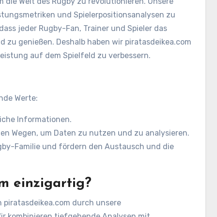
um die Welt des Rugby zu revolutionieren. Unsere
stungsmetriken und Spielerpositionsanalysen zu
ass jeder Rugby-Fan, Trainer und Spieler das
und zu genießen. Deshalb haben wir piratasdeikea.com
Leistung auf dem Spielfeld zu verbessern.
ende Werte:
iche Informationen.
en Wegen, um Daten zu nutzen und zu analysieren.
ugby-Familie und fördern den Austausch und die
m einzigartig?
ch piratasdeikea.com durch unsere
Wir kombinieren tiefgehende Analysen mit