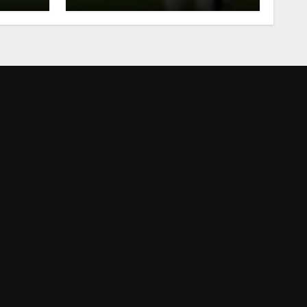
in
Trainer