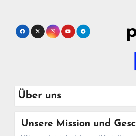
Skip
to
content
p
Über uns
Unsere Mission und Gesc