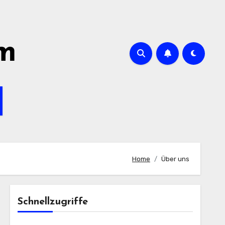
om
Home
Über uns
Schnellzugriffe