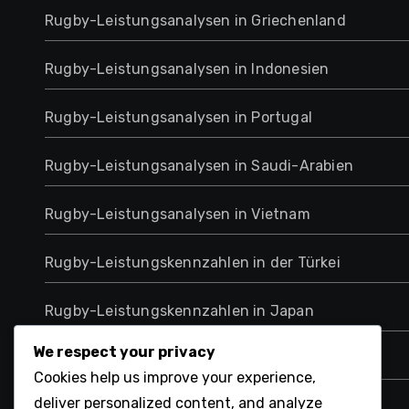
Rugby-Leistungsanalysen in Griechenland
Rugby-Leistungsanalysen in Indonesien
Rugby-Leistungsanalysen in Portugal
Rugby-Leistungsanalysen in Saudi-Arabien
Rugby-Leistungsanalysen in Vietnam
Rugby-Leistungskennzahlen in der Türkei
Rugby-Leistungskennzahlen in Japan
We respect your privacy
Tschechische Rugby-Leistungsanalytik
Cookies help us improve your experience,
deliver personalized content, and analyze
Ukrainische Rugby-Leistungsanalysen