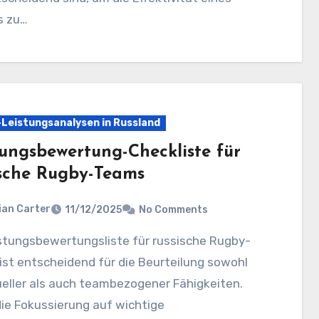
s zu…
Leistungsanalysen in Russland
tungsbewertung-Checkliste für
ische Rugby-Teams
ian Carter
11/12/2025
No Comments
st entscheidend für die Beurteilung sowohl
ueller als auch teambezogener Fähigkeiten.
ie Fokussierung auf wichtige