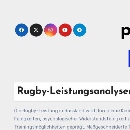
Skip
to
content
p
Rugby-Leistungsanalyse
Die Rugby-Leistung in Russland wird durch eine Komb
Fähigkeiten, psychologischer Widerstandsfähigkei
Trainingsmöglichkeiten geprägt. Maßgeschneiderte 