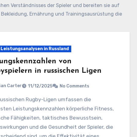
hen Verständnisses der Spieler und bereiten sie auf
e Bekleidung, Ernährung und Trainingsausrüstung die
Leistungsanalysen in Russland
tungskennzahlen von
yspielern in russischen Ligen
ian Carter
11/12/2025
No Comments
sten Leistungskennzahlen körperliche Fitness,
sche Fähigkeiten, taktisches Bewusstsein,
swirkungen und die Gesundheit der Spieler, die
tscheidend sind, um die Effektivität eines