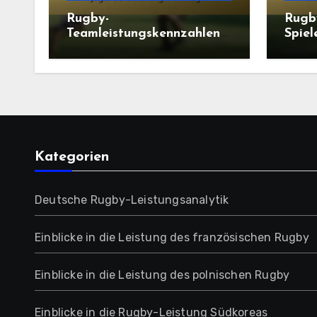
Rugby-
Rugb
Teamleistungskennzahlen
Spiel
für die Jugendentwicklung
für i
in Portugal
Juge
Kategorien
Deutsche Rugby-Leistungsanalytik
Einblicke in die Leistung des französischen Rugby
Einblicke in die Leistung des polnischen Rugby
Einblicke in die Rugby-Leistung Südkoreas