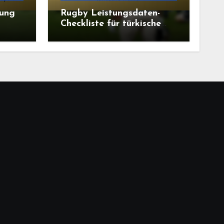
tung
Rugby Leistungsdaten-
Checkliste für türkische
in
Trainer