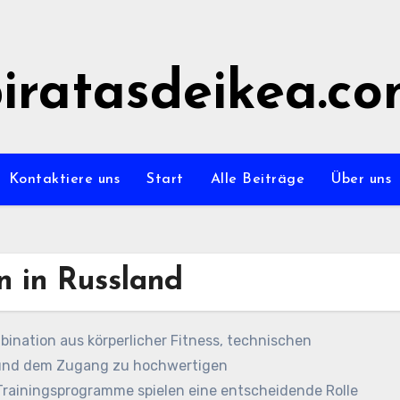
iratasdeikea.c
Kontaktiere uns
Start
Alle Beiträge
Über uns
n in Russland
ination aus körperlicher Fitness, technischen
t und dem Zugang zu hochwertigen
Trainingsprogramme spielen eine entscheidende Rolle