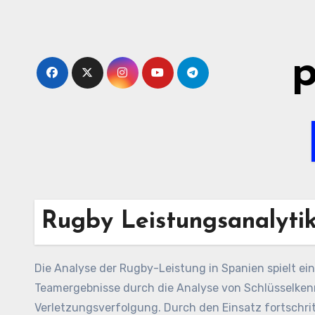
Skip
to
content
p
Rugby Leistungsanalytik
Die Analyse der Rugby-Leistung in Spanien spielt ei
Teamergebnisse durch die Analyse von Schlüsselkenn
Verletzungsverfolgung. Durch den Einsatz fortschri