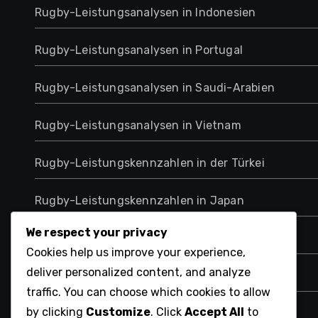
Rugby-Leistungsanalysen in Indonesien
Rugby-Leistungsanalysen in Portugal
Rugby-Leistungsanalysen in Saudi-Arabien
Rugby-Leistungsanalysen in Vietnam
Rugby-Leistungskennzahlen in der Türkei
Rugby-Leistungskennzahlen in Japan
We respect your privacy
Tschechische Rugby-Leistungsanalytik
Cookies help us improve your experience,
deliver personalized content, and analyze
Ukrainische Rugby-Leistungsanalysen
traffic. You can choose which cookies to allow
by clicking
Customize
. Click
Accept All
to
Ungarische Rugby-Leistungsanalysen