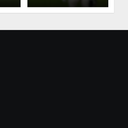
in
Trainer