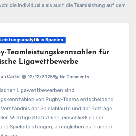
ohl die individuelle als auch die Teamleistung auf dem
Leistungsanalytik in Spanien
y-Teamleistungskennzahlen für
ische Ligawettbewerbe
ian Carter
12/12/2025
No Comments
ngskennzahlen von Rugby-Teams entscheidend
 Verständnis der Spielabläufe und der Beiträge
eler. Wichtige Statistiken, einschließlich der
nd Spielerleistungen, ermöglichen es Trainern
alysten,…